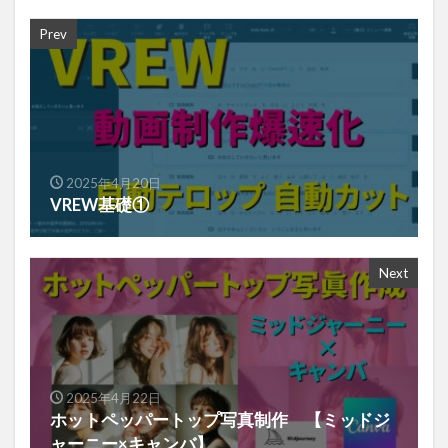
Prev
2025年4月20日
VREW基礎①
Next
2025年4月22日
ホットペッパートップ写真制作 【ミッドジ
ャーニー×キャンバ】