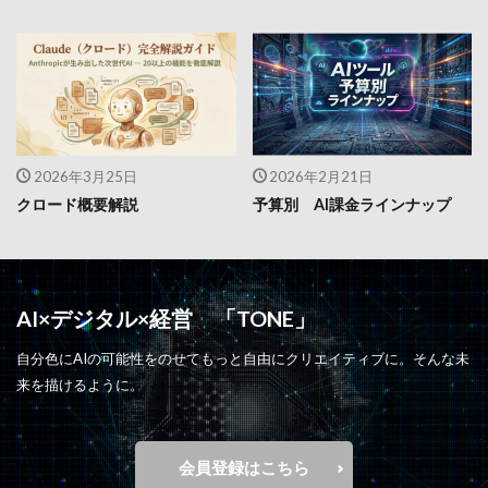
2026年3月25日
2026年2月21日
クロード概要解説
予算別 AI課金ラインナップ
AI×デジタル×経営 「TONE」
自分色にAIの可能性をのせてもっと自由にクリエイティブに。そんな未
来を描けるように。
会員登録はこちら