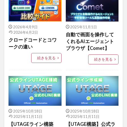
2026年4月9日
2025年11月1日
2026年6月2日
自動で画面を操作して
クロードコードとコワ
くれるAIエージェント
ークの違い
ブラウザ【Comet】
続きを見る
続きを見る
2025年10月18日
2025年10月18日
2025年11月11日
2025年11月11日
【UTAGEライン構築
【UTAGE構築】公式ラ