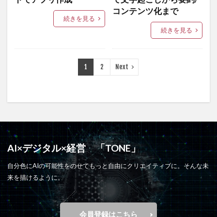
コンテンツ化まで
続きを見る
続きを見る
1
2
Next
AI×デジタル×経営 「TONE」
自分色にAIの可能性をのせてもっと自由にクリエイティブに。そんな未
来を描けるように。
会員登録はこちら