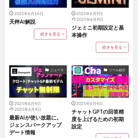
2025年6月16日
2025年6月9日
2025年6月9日
天秤AI解説
ジェミニ初期設定と基
続きを見る
本操作
続きを見る
ニュース
ツール紹介
2025年6月4日
2025年6月4日
2025年6月4日
チャットGPTの回答精
最新AIが使い放題に。
度を上げるための初期
ジェンスパークアップ
設定
デート情報