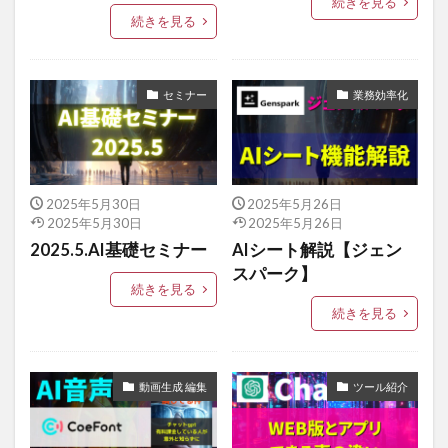
続きを見る
続きを見る
セミナー
業務効率化
2025年5月30日
2025年5月26日
2025年5月30日
2025年5月26日
2025.5.AI基礎セミナー
AIシート解説【ジェン
スパーク】
続きを見る
続きを見る
動画生成 編集
ツール紹介