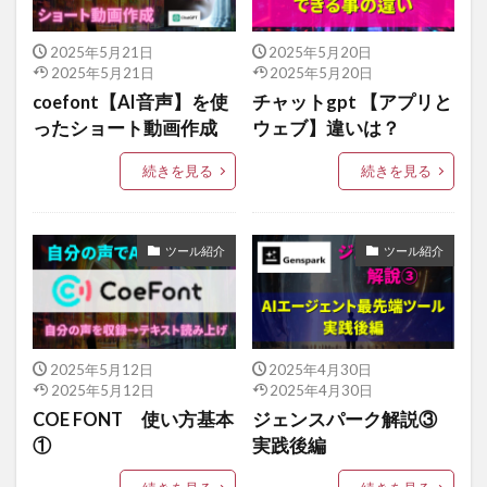
2025年5月21日
2025年5月20日
2025年5月21日
2025年5月20日
coefont【AI音声】を使
チャットgpt 【アプリと
ったショート動画作成
ウェブ】違いは？
続きを見る
続きを見る
ツール紹介
ツール紹介
2025年5月12日
2025年4月30日
2025年5月12日
2025年4月30日
COE FONT 使い方基本
ジェンスパーク解説③
①
実践後編