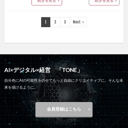
続きを見る
続きを見る
1
2
3
Next
AI×デジタル×経営 「TONE」
自分色にAIの可能性をのせてもっと自由にクリエイティブに。そんな未
来を描けるように。
会員登録はこちら