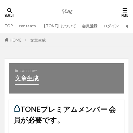
TOP
contents
【TONE】について
会員登録
ログイン
HOME
文章生成
CATEGORY
文章生成
TONEプレミアムメンバー 会
員が必要です。