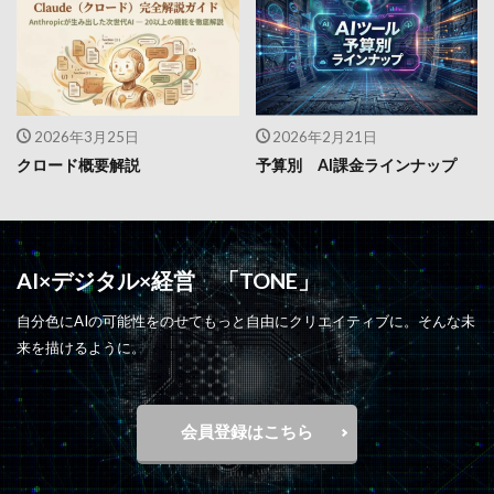
2026年3月25日
2026年2月21日
クロード概要解説
予算別 AI課金ラインナップ
AI×デジタル×経営 「TONE」
自分色にAIの可能性をのせてもっと自由にクリエイティブに。そんな未
来を描けるように。
会員登録はこちら