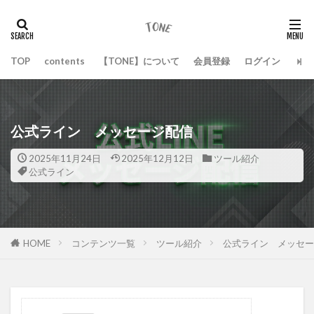
TOP
contents
【TONE】について
会員登録
ログイン
公式ライン メッセージ配信
2025年11月24日
2025年12月12日
ツール紹介
公式ライン
HOME
コンテンツ一覧
ツール紹介
公式ライン メッセー