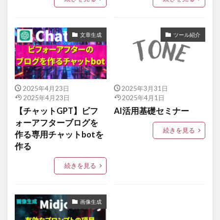
文章生成
ツール紹介
2025年4月23日
2025年3月31日
2025年4月23日
2025年4月1日
【チャットGPT】ビフ
AI活用基礎セミナー
ォーアフターブログを
続きを見る
作る専用チャットbotを
作る
続きを見る
画像生成