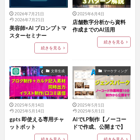
2026年7月21日
2025年6月4日
2026年7月21日
店舗数字分析から資料
美容師×AI プロンプトマ
作成までのAI活用
スターセミナー
続きを見る
続きを見る
文章生成
マーケティング
2025年5月14日
2025年5月1日
2025年5月14日
2025年5月1日
gpts 即使える専用チャ
AIでLP制作【ノーコー
ットボット
ドで作成、公開まで】
続きを見る
続きを見る