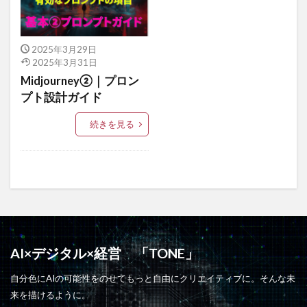
2025年3月29日
2025年3月31日
Midjourney②｜プロン
プト設計ガイド
続きを見る
AI×デジタル×経営 「TONE」
自分色にAIの可能性をのせてもっと自由にクリエイティブに。そんな未
来を描けるように。